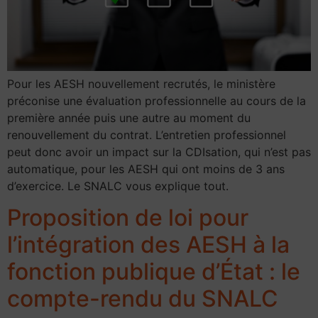
Pour les AESH nouvellement recrutés, le ministère
préconise une évaluation professionnelle au cours de la
première année puis une autre au moment du
renouvellement du contrat. L’entretien professionnel
peut donc avoir un impact sur la CDIsation, qui n’est pas
automatique, pour les AESH qui ont moins de 3 ans
d’exercice. Le SNALC vous explique tout.
Proposition de loi pour
l’intégration des AESH à la
fonction publique d’État : le
compte-rendu du SNALC