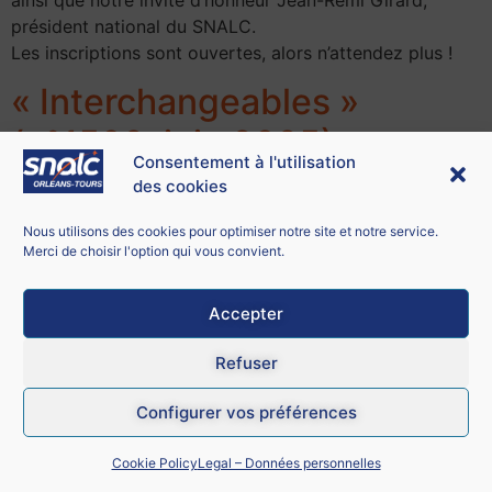
président national du SNALC.
Les inscriptions sont ouvertes, alors n’attendez plus !
« Interchangeables »
(n°1502, juin 2025)
Consentement à l'utilisation
des cookies
Nous utilisons des cookies pour optimiser notre site et notre service.
Merci de choisir l'option qui vous convient.
Accepter
Refuser
Configurer vos préférences
Cookie Policy
Legal – Données personnelles