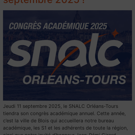
Jeudi 11 septembre 2025, le SNALC Orléans-Tours
tiendra son congrès académique annuel. Cette année,
c’est la ville de Blois qui accueillera notre bureau
académique, les S1 et les adhérents de toute la région,
ainsi que notre invité d’honneur Jean-Rémi Girard,