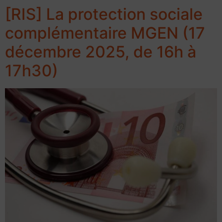
[RIS] La protection sociale
complémentaire MGEN (17
décembre 2025, de 16h à
17h30)