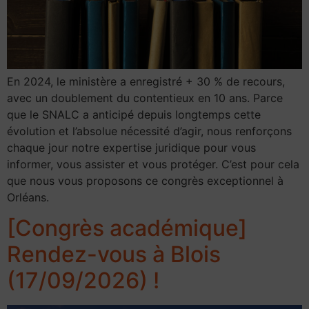
En 2024, le ministère a enregistré + 30 % de recours,
avec un doublement du contentieux en 10 ans. Parce
que le SNALC a anticipé depuis longtemps cette
évolution et l’absolue nécessité d’agir, nous renforçons
chaque jour notre expertise juridique pour vous
informer, vous assister et vous protéger. C’est pour cela
que nous vous proposons ce congrès exceptionnel à
Orléans.
[Congrès académique]
Rendez-vous à Blois
(17/09/2026) !