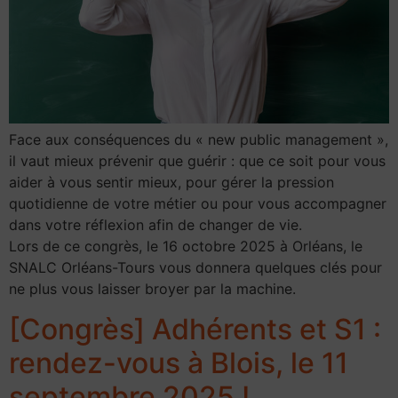
Face aux conséquences du « new public management »,
il vaut mieux prévenir que guérir : que ce soit pour vous
aider à vous sentir mieux, pour gérer la pression
quotidienne de votre métier ou pour vous accompagner
dans votre réflexion afin de changer de vie.
Lors de ce congrès, le 16 octobre 2025 à Orléans, le
SNALC Orléans-Tours vous donnera quelques clés pour
ne plus vous laisser broyer par la machine.
[Congrès] Adhérents et S1 :
rendez-vous à Blois, le 11
septembre 2025 !