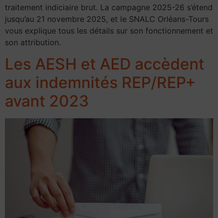
traitement indiciaire brut. La campagne 2025-26 s’étend
jusqu’au 21 novembre 2025, et le SNALC Orléans-Tours
vous explique tous les détails sur son fonctionnement et
son attribution.
Les AESH et AED accèdent
aux indemnités REP/REP+
avant 2023