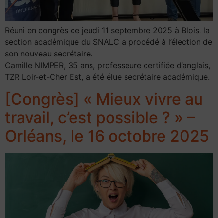
Réuni en congrès ce jeudi 11 septembre 2025 à Blois, la
section académique du SNALC a procédé à l’élection de
son nouveau secrétaire.
Camille NIMPER, 35 ans, professeure certifiée d’anglais,
TZR Loir-et-Cher Est, a été élue secrétaire académique.
[Congrès] « Mieux vivre au
travail, c’est possible ? » –
Orléans, le 16 octobre 2025