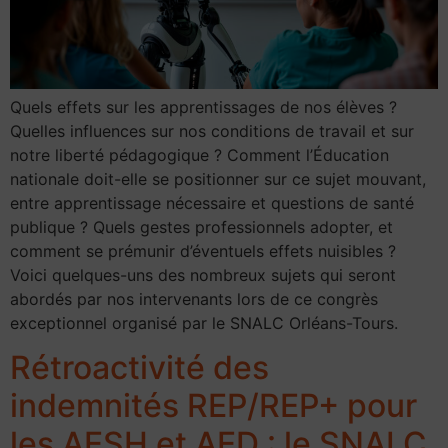
Quels effets sur les apprentissages de nos élèves ?
Quelles influences sur nos conditions de travail et sur
notre liberté pédagogique ? Comment l’Éducation
nationale doit-elle se positionner sur ce sujet mouvant,
entre apprentissage nécessaire et questions de santé
publique ? Quels gestes professionnels adopter, et
comment se prémunir d’éventuels effets nuisibles ?
Voici quelques-uns des nombreux sujets qui seront
abordés par nos intervenants lors de ce congrès
exceptionnel organisé par le SNALC Orléans-Tours.
Rétroactivité des
indemnités REP/REP+ pour
les AESH et AED : le SNALC