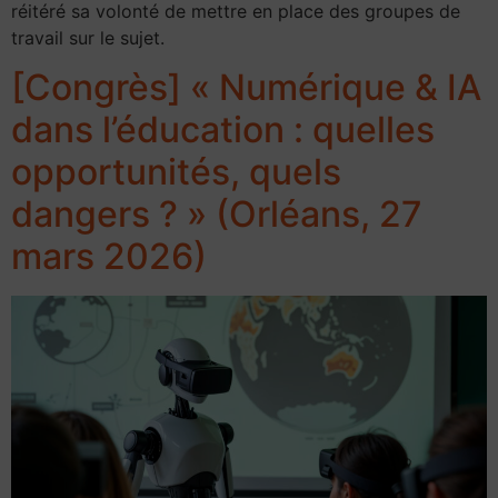
réitéré sa volonté de mettre en place des groupes de
travail sur le sujet.
[Congrès] « Numérique & IA
dans l’éducation : quelles
opportunités, quels
dangers ? » (Orléans, 27
mars 2026)