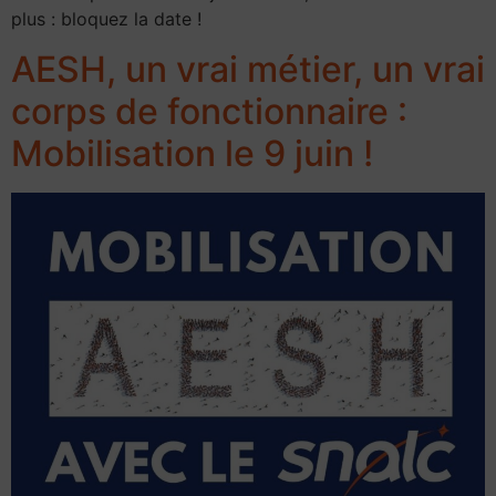
plus : bloquez la date !
AESH, un vrai métier, un vrai
corps de fonctionnaire :
Mobilisation le 9 juin !