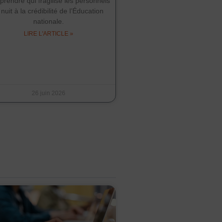
rendre qui fragilise les personnels
 nuit à la crédibilité de l’Éducation
nationale.
LIRE L'ARTICLE »
26 juin 2026