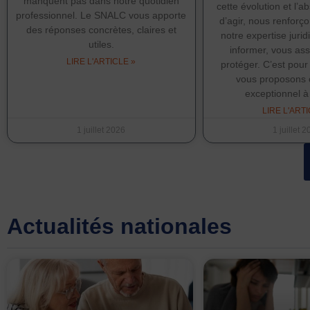
manquent pas dans notre quotidien
cette évolution et l’a
professionnel. Le SNALC vous apporte
d’agir, nous renforç
des réponses concrètes, claires et
notre expertise juri
utiles.
informer, vous ass
LIRE L'ARTICLE »
protéger. C’est pou
vous proposons 
exceptionnel à
LIRE L'ARTI
1 juillet 2026
1 juillet 
Actualités nationales