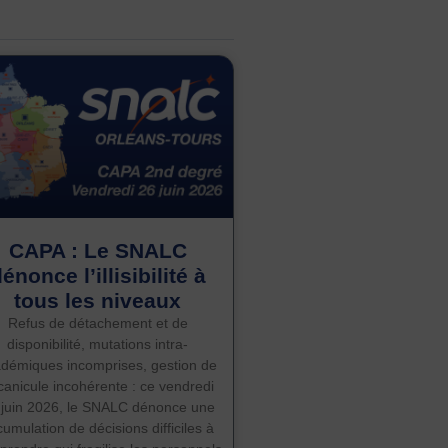
CAPA : Le SNALC
énonce l’illisibilité à
tous les niveaux
Refus de détachement et de
disponibilité, mutations intra-
démiques incomprises, gestion de
 canicule incohérente : ce vendredi
 juin 2026, le SNALC dénonce une
umulation de décisions difficiles à