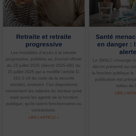
Retraite et retraite
Santé menacé
progressive
en danger :
alerte
Les modalités d’accès à la retraite
progressive, publiées au Journal officiel
Le SNALC s’insurge con
du 23 juillet 2025 (décret 2025-681 du
décret présenté au c
15 juillet 2025 qui a modifié l’article D.
la fonction publique le 
161-2-24 du code de la sécurité
publication est prévu
sociale), évoluent. Ces dispositions
milieu de l
concernent les salariés du secteur privé
LIRE L'ARTI
mais aussi les agents de la fonction
publique, qu’ils soient fonctionnaires ou
contractuels.
LIRE L'ARTICLE »