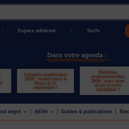
Espace adhérent
Tarifs
Dans votre agenda :
Élections
A
Congrès académique
professionnelles
2026 : rendez-vous à
2026 : avez-vous
LC
Blois, le 17
accès à votre
septembre !
identifiant ?
2nd degré
AESH
Guides & publications
Élec