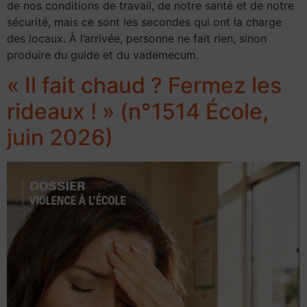
de nos conditions de travail, de notre santé et de notre
sécurité, mais ce sont les secondes qui ont la charge
des locaux. À l’arrivée, personne ne fait rien, sinon
produire du guide et du vademecum.
« Il fait chaud ? Fermez les
rideaux ! » (n°1514 École,
juin 2026)