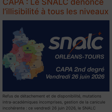
CAPA : Le SNALC dénonce
l’illisibilité à tous les niveaux
Refus de détachement et de disponibilité, mutations
intra-académiques incomprises, gestion de la canicule
incohérente : ce vendredi 26 juin 2026, le SNALC