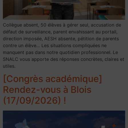
Collègue absent, 50 élèves à gérer seul, accusation de
défaut de surveillance, parent envahissant au portail,
direction imposée, AESH absente, pétition de parents
contre un élève… Les situations compliquées ne
manquent pas dans notre quotidien professionnel. Le
SNALC vous apporte des réponses concrètes, claires et
utiles.
[Congrès académique]
Rendez-vous à Blois
(17/09/2026) !