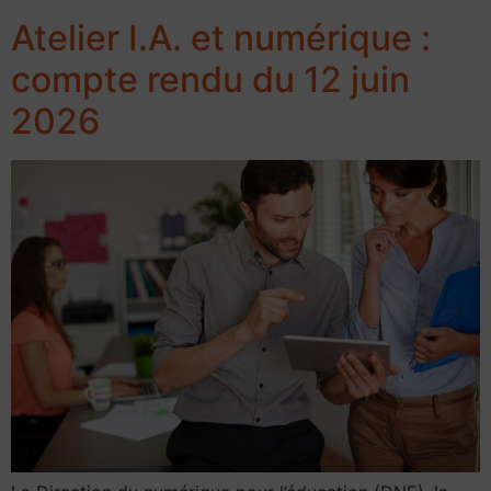
Atelier I.A. et numérique :
compte rendu du 12 juin
2026