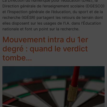
La Direction du numérique pour l’éducation (DNE), la
Direction générale de l’enseignement scolaire (DGESCO)
et l’Inspection générale de l’éducation, du sport et de la
recherche (IGÉSR) partagent les retours de terrain dont
elles disposent sur les usages de l’I.A. dans l’Éducation
nationale et font un point sur la recherche.
Mouvement intra du 1er
degré : quand le verdict
tombe…