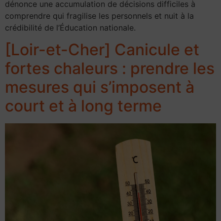
dénonce une accumulation de décisions difficiles à
comprendre qui fragilise les personnels et nuit à la
crédibilité de l’Éducation nationale.
[Loir-et-Cher] Canicule et
fortes chaleurs : prendre les
mesures qui s’imposent à
court et à long terme