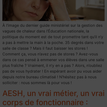
À l’image du dernier guide ministériel sur la gestion des
vagues de chaleur dans l’Éducation nationale, la
politique du moment est de tout promettre tant qu’il n’y
a pas à mettre la main à la poche. 35 degrés dans votre
salle de classe ? Mais il faut baisser les stores !
Comment ça, vous n’avez pas de stores ? Avez-vous
dans ce cas pensé à emmener vos élèves dans une salle
plus fraîche ? Vraiment, il n’y en a pas ? Alors, n’oubliez
pas de vous hydrater ! En espérant avoir pu vous aider
depuis notre bureau climatisé ! N’hésitez pas à nous
solliciter : nous sommes là pour vous !
AESH, un vrai métier, un vrai
corps de fonctionnaire :