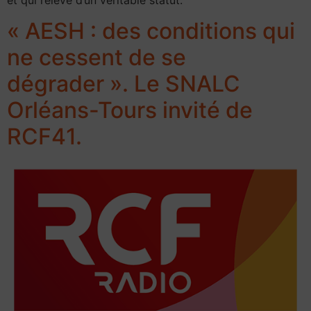
et qui relève d’un véritable statut.
« AESH : des conditions qui
ne cessent de se
dégrader ». Le SNALC
Orléans-Tours invité de
RCF41.