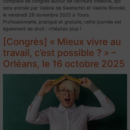
complète de congrès autour de l’écriture créative, qui
sera animée par Valérie de Swetschin et Valérie Blondel,
le vendredi 28 novembre 2025 à Tours.
Professionnelle, pratique et gratuite, cette journée est
également de droit : n’hésitez plus !
[Congrès] « Mieux vivre au
travail, c’est possible ? » –
Orléans, le 16 octobre 2025