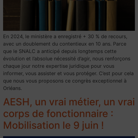
En 2024, le ministère a enregistré + 30 % de recours,
avec un doublement du contentieux en 10 ans. Parce
que le SNALC a anticipé depuis longtemps cette
évolution et l’absolue nécessité d’agir, nous renforçons
chaque jour notre expertise juridique pour vous
informer, vous assister et vous protéger. C’est pour cela
que nous vous proposons ce congrès exceptionnel à
Orléans.
AESH, un vrai métier, un vrai
corps de fonctionnaire :
Mobilisation le 9 juin !