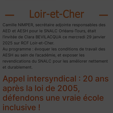
Camille NIMPER, secrétaire adjointe responsables des
AED et AESH pour le SNALC Orléans-Tours, était
l’invitée de Clara BEVILACQUA ce mercredi 29 janvier
2025 sur RCF Loir-et-Cher.
Au programme : évoquer les conditions de travail des
AESH au sein de l’académie, et exposer les
revendications du SNALC pour les améliorer nettement
et durablement.
Appel intersyndical : 20 ans
après la loi de 2005,
défendons une vraie école
inclusive !