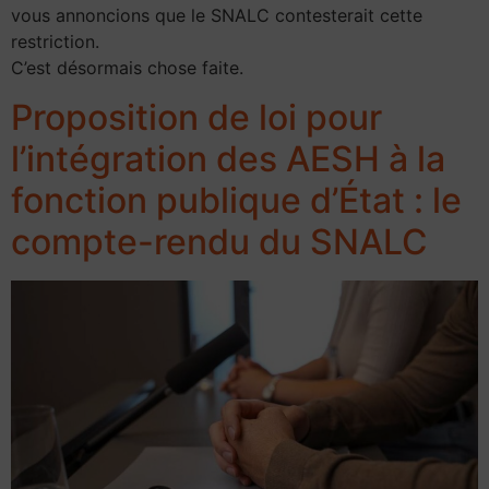
vous annoncions que le SNALC contesterait cette
restriction.
C’est désormais chose faite.
Proposition de loi pour
l’intégration des AESH à la
fonction publique d’État : le
compte-rendu du SNALC