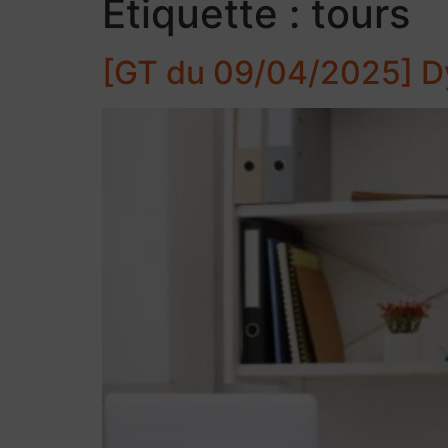
Étiquette :
tours
[GT du 09/04/2025] Dy