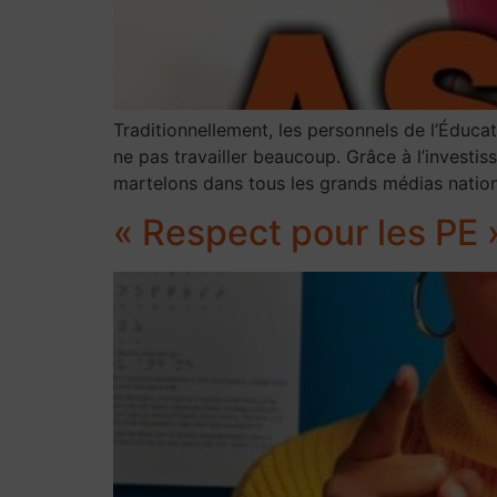
Traditionnellement, les personnels de l’Éduca
ne pas travailler beaucoup. Grâce à l’investi
martelons dans tous les grands médias nationa
« Respect pour les PE 