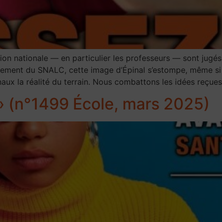
tion nationale — en particulier les professeurs — sont jugé
ssement du SNALC, cette image d’Épinal s’estompe, même si e
ux la réalité du terrain. Nous combattons les idées reçues
» (n°1499 École, mars 2025)