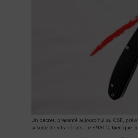
Un décret, présenté aujourd’hui au CSE, prévo
suscité de vifs débats. Le SNALC, bien que co