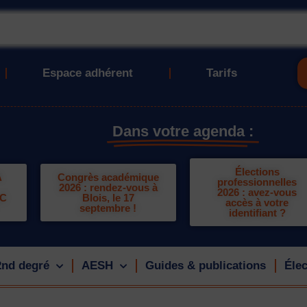
Espace adhérent
Tarifs
Dans votre agenda :
Élections
A
Congrès académique
professionnelles
2026 : rendez-vous à
2026 : avez-vous
LC
Blois, le 17
accès à votre
septembre !
identifiant ?
2nd degré
AESH
Guides & publications
Élec