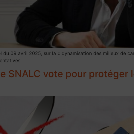
 du 09 avril 2025, sur la « dynamisation des milieux de car
entatives.
 le SNALC vote pour protéger 