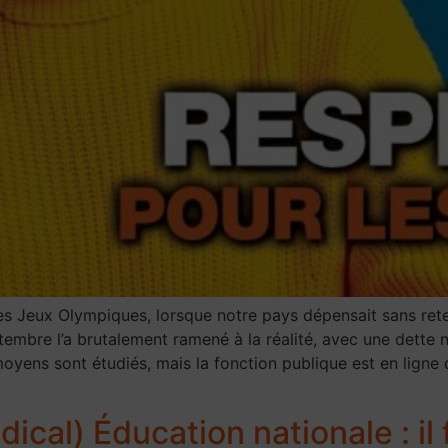
 des Jeux Olympiques, lorsque notre pays dépensait sans re
embre l’a brutalement ramené à la réalité, avec une dette n
moyens sont étudiés, mais la fonction publique est en ligne 
cal) Éducation nationale : il 