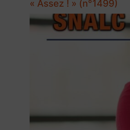
« Assez ! » (n°1499)