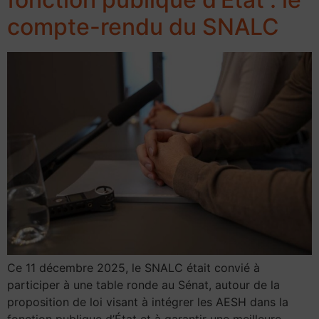
compte-rendu du SNALC
Ce 11 décembre 2025, le SNALC était convié à
participer à une table ronde au Sénat, autour de la
proposition de loi visant à intégrer les AESH dans la