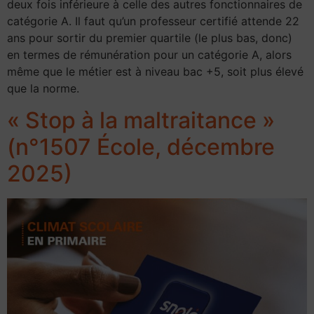
deux fois inférieure à celle des autres fonctionnaires de
catégorie A. Il faut qu’un professeur certifié attende 22
ans pour sortir du premier quartile (le plus bas, donc)
en termes de rémunération pour un catégorie A, alors
même que le métier est à niveau bac +5, soit plus élevé
que la norme.
« Stop à la maltraitance »
(n°1507 École, décembre
2025)