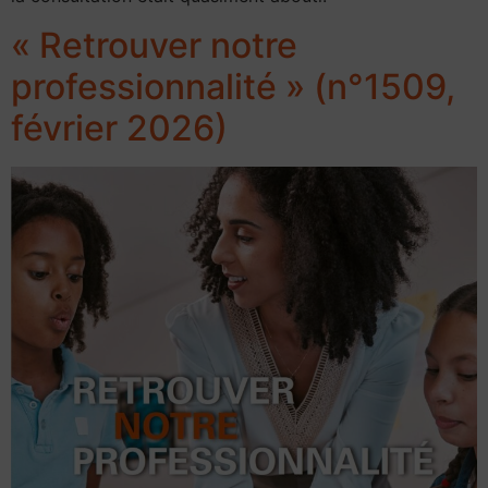
« Retrouver notre
professionnalité » (n°1509,
février 2026)