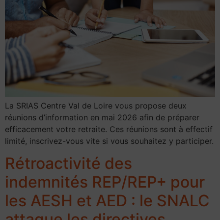
La SRIAS Centre Val de Loire vous propose deux
réunions d’information en mai 2026 afin de préparer
efficacement votre retraite. Ces réunions sont à effectif
limité, inscrivez-vous vite si vous souhaitez y participer.
Rétroactivité des
indemnités REP/REP+ pour
les AESH et AED : le SNALC
attaque les directives