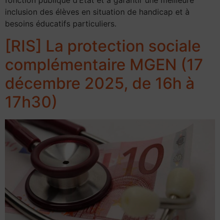
fonction publique d’État et à garantir une meilleure
inclusion des élèves en situation de handicap et à
besoins éducatifs particuliers.
[RIS] La protection sociale
complémentaire MGEN (17
décembre 2025, de 16h à
17h30)