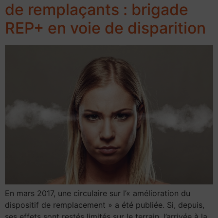
de remplaçants : brigade
REP+ en voie de disparition
En mars 2017, une circulaire sur l’« amélioration du
dispositif de remplacement » a été publiée. Si, depuis,
ses effets sont restés limités sur le terrain, l’arrivée à la