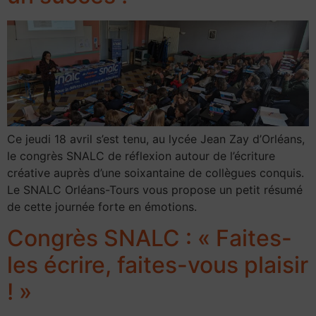
Ce jeudi 18 avril s’est tenu, au lycée Jean Zay d’Orléans,
le congrès SNALC de réflexion autour de l’écriture
créative auprès d’une soixantaine de collègues conquis.
Le SNALC Orléans-Tours vous propose un petit résumé
de cette journée forte en émotions.
Congrès SNALC : « Faites-
les écrire, faites-vous plaisir
! »