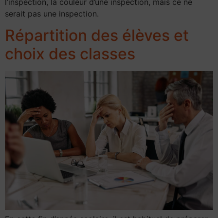
l’inspec­tion, la couleur d’une inspection, mais ce ne
serait pas une inspec­tion.
Répartition des élèves et
choix des classes