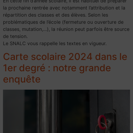
En cette fin d’année scolaire, il est habituel de préparer
la prochaine rentrée avec notamment l’attribution et la
répartition des classes et des élèves. Selon les
problématiques de l’école (fermeture ou ouverture de
classes, mutation,…), la réunion peut parfois être source
de tension.
Le SNALC vous rappelle les textes en vigueur.
Carte scolaire 2024 dans le
1er degré : notre grande
enquête