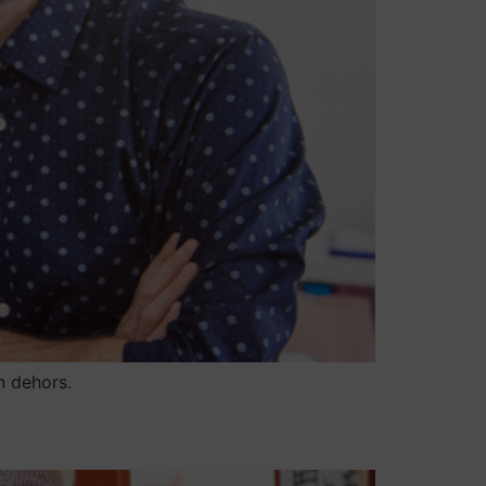
n dehors.