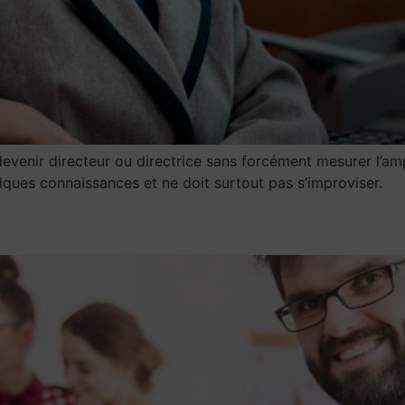
venir directeur ou directrice sans forcément mesurer l’amp
elques connaissances et ne doit surtout pas s’improviser.