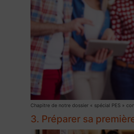
Chapitre de notre dossier « spécial PES » con
3. Préparer sa première