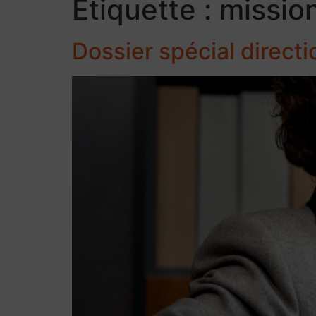
Étiquette :
missio
Dossier spécial directi