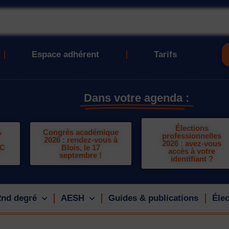
Espace adhérent
Tarifs
Dans votre agenda :
Élections
A
Congrès académique
professionnelles
2026 : rendez-vous à
2026 : avez-vous
LC
Blois, le 17
accès à votre
septembre !
identifiant ?
2nd degré
AESH
Guides & publications
Élec