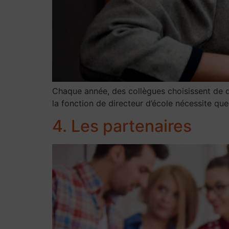
Chaque année, des collègues choisissent de de
la fonction de directeur d’école nécessite qu
4. Les partenaires