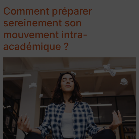
Comment préparer
sereinement son
mouvement intra-
académique ?