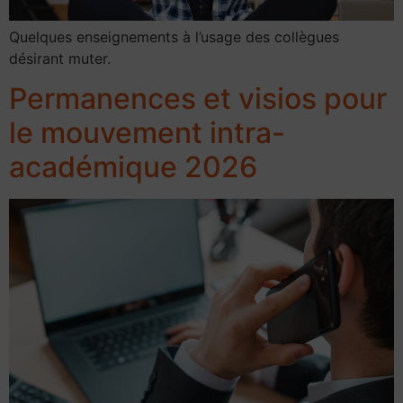
Quelques enseignements à l’usage des collègues
désirant muter.​
Permanences et visios pour
le mouvement intra-
académique 2026