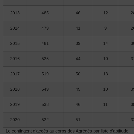
2013
485
46
12
2
2014
479
41
9
2
2015
481
39
14
3
2016
525
44
10
3
2017
519
50
13
2018
549
45
10
3
2019
538
46
11
3
2020
522
51
3
Le contingent d’accès au corps des Agrégés par liste d’aptitude