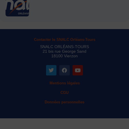
Contacter le SNALC Orléans-Tours
SNALC ORLÉANS-TOURS
21 bis rue George Sand
18100 Vierzon
Mentions légales
CGU
Données personnelles