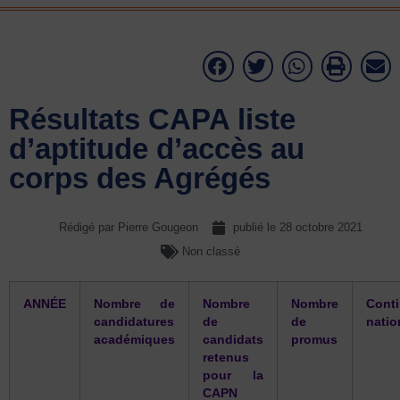
Résultats CAPA liste
d’aptitude d’accès au
corps des Agrégés
Rédigé par Pierre Gougeon
publié le
28 octobre 2021
Non classé
ANNÉE
Nombre de
Nombre
Nombre
Cont
candidatures
de
de
natio
académiques
candidats
promus
retenus
pour la
CAPN