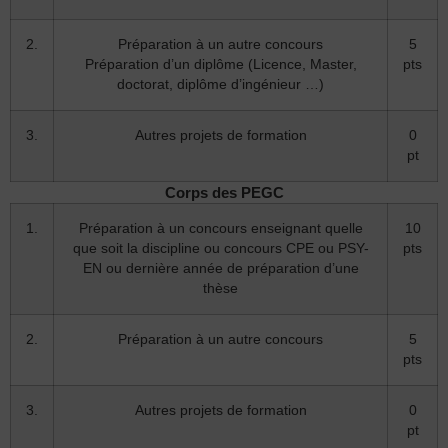
2.
Préparation à un autre concours
5
Préparation d’un diplôme (Licence, Master,
pts
doctorat, diplôme d’ingénieur …)
3.
Autres projets de formation
0
pt
Corps des PEGC
1.
Préparation à un concours enseignant quelle
10
que soit la discipline ou concours CPE ou PSY-
pts
EN ou dernière année de préparation d’une
thèse
2.
Préparation à un autre concours
5
pts
3.
Autres projets de formation
0
pt