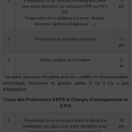
2.
Préparation à un concours enseignant dans
5
une autre discipline ou concours CPE ou PSY-
pts
EN
Préparation d’un diplôme (Licence, Master,
doctorat, diplôme d’ingénieur …)
3.
Préparation à un autre concours
3
pts
4.
Autres projets de formation
0
pt
* ou dans une autre discipline pour les certifiés en documentation,
technologie, économie et gestion option D où il n’y a pas
d’agrégation.
Corps des Professeurs d’EPS et Chargés d’enseignement en
E.P.S.
1.
Préparation à un concours dans la discipline
10
enseignée (ou dans une autre discipline pour
pts