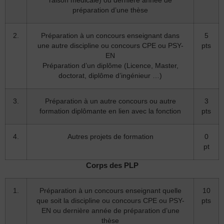
raison médicale) ou dernière année de
préparation d’une thèse
2.
Préparation à un concours enseignant dans
5
une autre discipline ou concours CPE ou PSY-
pts
EN
Préparation d’un diplôme (Licence, Master,
doctorat, diplôme d’ingénieur …)
3.
Préparation à un autre concours ou autre
3
formation diplômante en lien avec la fonction
pts
4.
Autres projets de formation
0
pt
Corps des PLP
1.
Préparation à un concours enseignant quelle
10
que soit la discipline ou concours CPE ou PSY-
pts
EN ou dernière année de préparation d’une
thèse