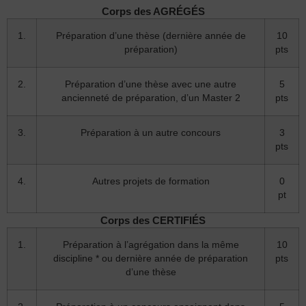
Corps des AGRÉGÉS
1.
Préparation d’une thèse (dernière année de
10
préparation)
pts
2.
Préparation d’une thèse avec une autre
5
ancienneté de préparation, d’un Master 2
pts
3.
Préparation à un autre concours
3
pts
4.
Autres projets de formation
0
pt
Corps des CERTIFIÉS
1.
Préparation à l’agrégation dans la même
10
discipline * ou dernière année de préparation
pts
d’une thèse