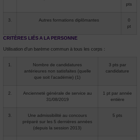
pts
3.
Autres formations diplômantes
0
pt
CRITÈRES LIÉS A LA PERSONNE
Utilisation d’un barème commun à tous les corps :
1.
Nombre de candidatures
3 pts par
antérieures non satisfaites (quelle
candidature
que soit l’académie) (1)
2.
Ancienneté générale de service au
1 pt par année
31/08/2019
entière
3.
Une admissibilité au concours
5 pts
préparé sur les 5 dernières années
(depuis la session 2013)