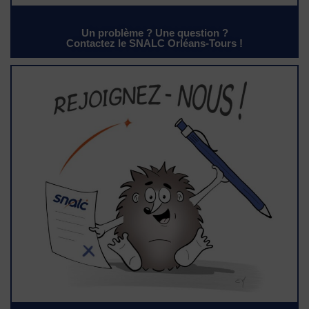
Un problème ? Une question ?
Contactez le SNALC Orléans-Tours !