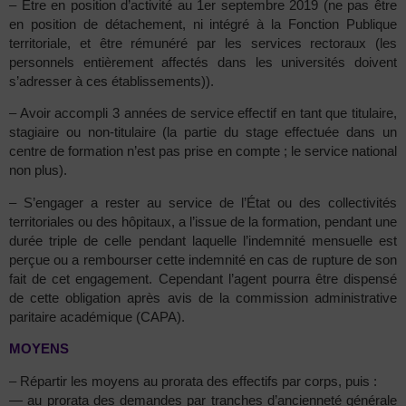
– Etre en position d’activité au 1er septembre 2019 (ne pas être
en position de détachement, ni intégré à la Fonction Publique
territoriale, et être rémunéré par les services rectoraux (les
personnels entièrement affectés dans les universités doivent
s’adresser à ces établissements)).
– Avoir accompli 3 années de service effectif en tant que titulaire,
stagiaire ou non-titulaire (la partie du stage effectuée dans un
centre de formation n’est pas prise en compte ; le service national
non plus).
– S’engager a rester au service de l’État ou des collectivités
territoriales ou des hôpitaux, a l’issue de la formation, pendant une
durée triple de celle pendant laquelle l’indemnité mensuelle est
perçue ou a rembourser cette indemnité en cas de rupture de son
fait de cet engagement. Cependant l’agent pourra être dispensé
de cette obligation après avis de la commission administrative
paritaire académique (CAPA).
MOYENS
– Répartir les moyens au prorata des effectifs par corps, puis :
— au prorata des demandes par tranches d’ancienneté générale