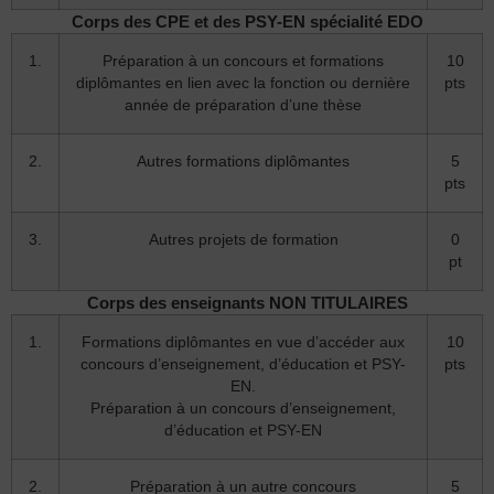
Corps des CPE et des PSY-EN spécialité EDO
1.
Préparation à un concours et formations
10
diplômantes en lien avec la fonction ou dernière
pts
année de préparation d’une thèse
2.
Autres formations diplômantes
5
pts
3.
Autres projets de formation
0
pt
Corps des enseignants NON TITULAIRES
1.
Formations diplômantes en vue d’accéder aux
10
concours d’enseignement, d’éducation et PSY-
pts
EN.
Préparation à un concours d’enseignement,
d’éducation et PSY-EN
2.
Préparation à un autre concours
5