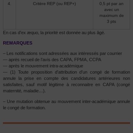
4.
Critère REP (ou REP+)
0,5 pt par an
avec un
maximum de
3 pts
En cas d’ex æquo, la priorité est donnée au plus âgé.
REMARQUES
– Les notifications sont adressées aux intéressés par courrier
— après recueil de l’avis des CAPA, FPMA, CCPA
— après le mouvement intra-académique
— (1) Toute proposition d’attribution d’un congé de formation
annule la prise en compte des candidatures antérieures non
satisfaites, sauf motif légitime à reconnaitre en CAPA (congé
maternité, maladie…).
– Une mutation obtenue au mouvement inter-académique annule
le congé de formation.