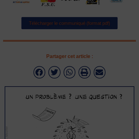
Télécharger le communiqué (format pdf)
Partager cet article :