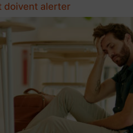
 doivent alerter