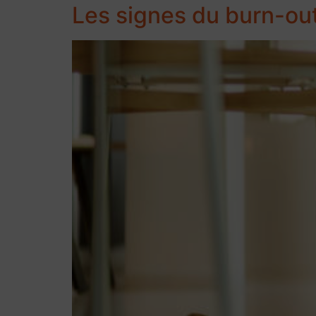
Les signes du burn-out