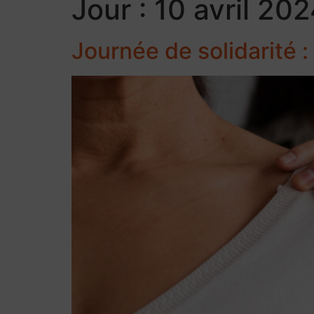
Jour :
10 avril 20
Journée de solidarité :