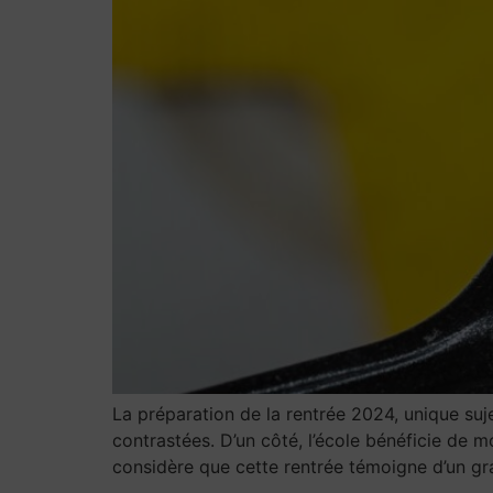
La préparation de la rentrée 2024, unique suj
contrastées. D’un côté, l’école bénéficie de
considère que cette rentrée témoigne d’un gra