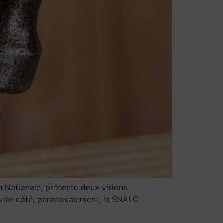
n Nationale, présente deux visions
autre côté, paradoxalement, le SNALC