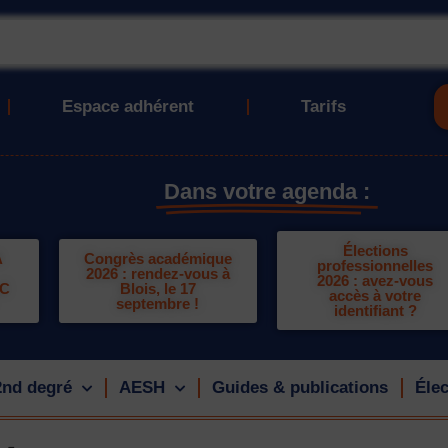
Espace adhérent
Tarifs
Dans votre agenda :
Élections
A
Congrès académique
professionnelles
2026 : rendez-vous à
2026 : avez-vous
LC
Blois, le 17
accès à votre
septembre !
identifiant ?
2nd degré
AESH
Guides & publications
Élec