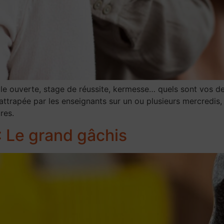
cole ouverte, stage de réussite, kermesse… quels sont vos de
 rattrapée par les enseignants sur un ou plusieurs mercredis
res.
 Le grand gâchis