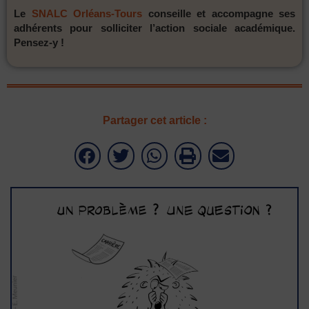
Le
SNALC Orléans-Tours
conseille et accompagne ses
adhérents pour solliciter l’action sociale académique.
Pensez-y !
Partager cet article :