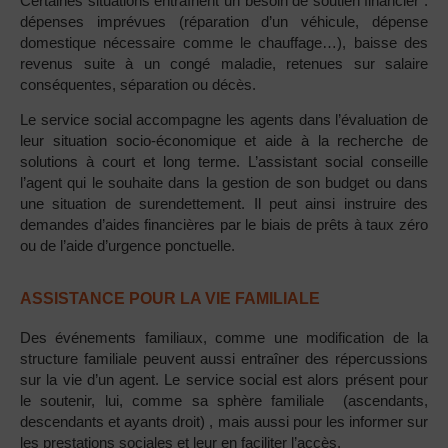
Certaines situations entraînent un besoin de soutien financier :
dépenses imprévues (réparation d’un véhicule, dépense
domestique nécessaire comme le chauffage…), baisse des
revenus suite à un congé maladie, retenues sur salaire
conséquentes, séparation ou décès.
Le service social accompagne les agents dans l’évaluation de
leur situation socio-économique et aide à la recherche de
solutions à court et long terme. L’assistant social conseille
l’agent qui le souhaite dans la gestion de son budget ou dans
une situation de surendettement. Il peut ainsi instruire des
demandes d’aides financières par le biais de prêts à taux zéro
ou de l’aide d’urgence ponctuelle.
ASSISTANCE POUR LA VIE FAMILIALE
Des événements familiaux, comme une modification de la
structure familiale peuvent aussi entraîner des répercussions
sur la vie d’un agent. Le service social est alors présent pour
le soutenir, lui, comme sa sphère familiale (ascendants,
descendants et ayants droit) , mais aussi pour les informer sur
les prestations sociales et leur en faciliter l’accès.