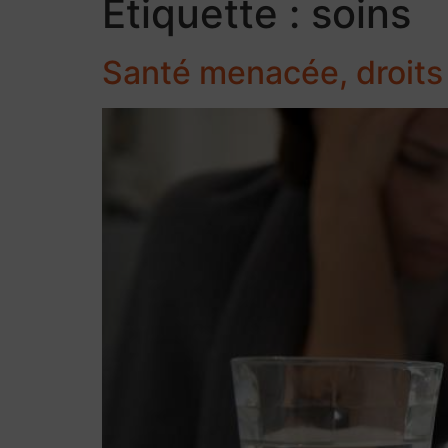
Étiquette :
soins
Santé menacée, droits 