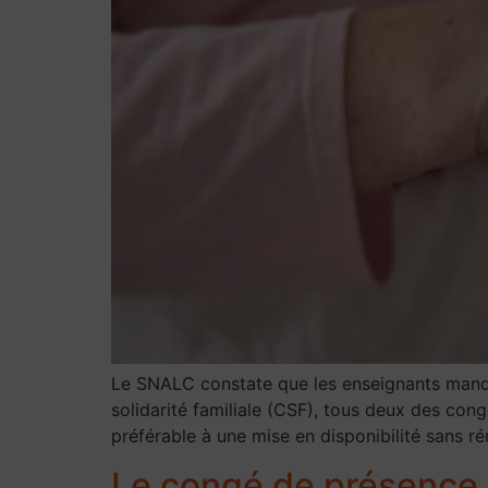
Le SNALC constate que les enseignants manque
solidarité familiale (CSF), tous deux des cong
préférable à une mise en disponibilité sans r
Le congé de présence 