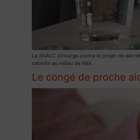
Le SNALC s’insurge contre le projet de décret
catimini au milieu de l’été.
Le congé de proche aid