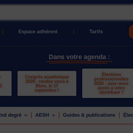
Espace adhérent
Tarifs
Dans votre agenda :
Élections
A
Congrès académique
professionnelles
2026 : rendez-vous à
2026 : avez-vous
LC
Blois, le 17
accès à votre
septembre !
identifiant ?
2nd degré
AESH
Guides & publications
Élec