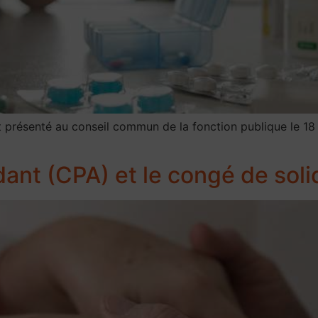
 présenté au conseil commun de la fonction publique le 18 j
ant (CPA) et le congé de solid