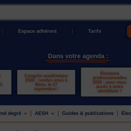
Espace adhérent
Tarifs
Dans votre agenda :
Élections
A
Congrès académique
professionnelles
2026 : rendez-vous à
2026 : avez-vous
LC
Blois, le 17
accès à votre
septembre !
identifiant ?
2nd degré
AESH
Guides & publications
Élec