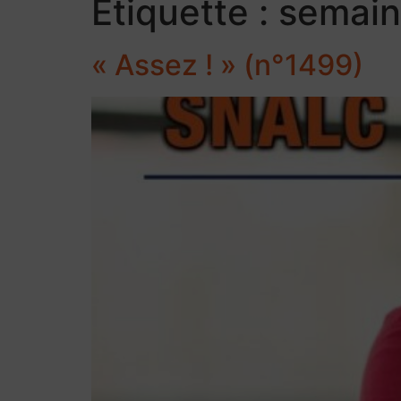
Étiquette :
semain
« Assez ! » (n°1499)