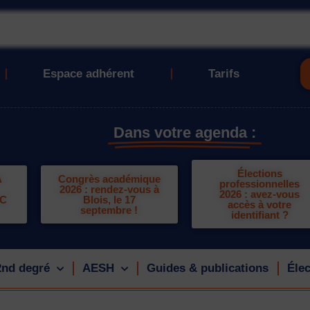
Espace adhérent
Tarifs
Dans votre agenda :
Élections
A
Congrès académique
professionnelles
2026 : rendez-vous à
2026 : avez-vous
LC
Blois, le 17
accès à votre
septembre !
identifiant ?
2nd degré
AESH
Guides & publications
Élec