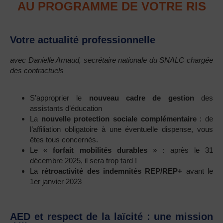
AU PROGRAMME DE VOTRE RIS
Votre actualité professionnelle
avec Danielle Arnaud, secrétaire nationale du SNALC chargée
des contractuels
S’approprier le
nouveau cadre de gestion
des
assistants d’éducation
La
nouvelle protection sociale complémentaire
: de
l’affiliation obligatoire à une éventuelle dispense, vous
êtes tous concernés.
Le «
forfait mobilités durables
» : après le 31
décembre 2025, il sera trop tard !
La
rétroactivité des indemnités REP/REP+
avant le
1er janvier 2023
AED et respect de la laïcité : une mission