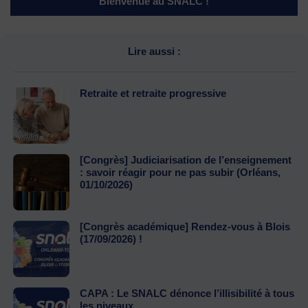
Bienvenue au SNALC !
Lire aussi :
Retraite et retraite progressive
[Congrès] Judiciarisation de l’enseignement
: savoir réagir pour ne pas subir (Orléans,
01/10/2026)
[Congrès académique] Rendez-vous à Blois
(17/09/2026) !
CAPA : Le SNALC dénonce l’illisibilité à tous
les niveaux