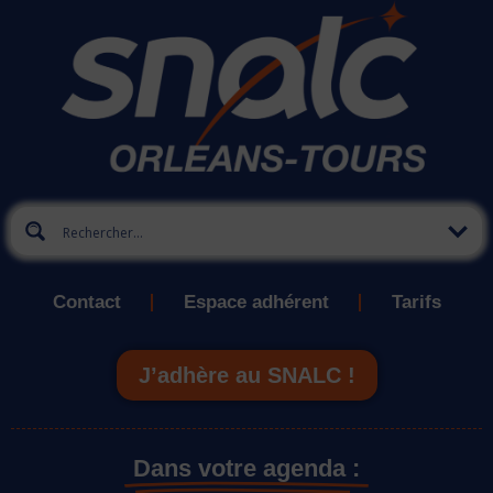
Contact
Espace adhérent
Tarifs
J’adhère au SNALC !
Dans votre agenda :