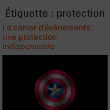
Étiquette :
protection
Le cahier d’événements :
une protection
indispensable