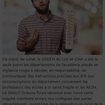
Ce mardi 1er juillet, la DSDEN du Loir-et-Cher a été la
seule parmi les départements de l’académie placés en
vigilance rouge à décider, en responsabilité, de
communiquer des instructions précises aux IEN des
circonscriptions du département concernant les
professeurs des écoles à la santé fragile et les AESH.
Le SNALC Orléans-Tours dénonce avec force cette
iniquité manifeste envers nos collègues des autres
départements, symptôme de la délégation au local de la