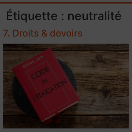
Étiquette :
neutralité
7. Droits & devoirs