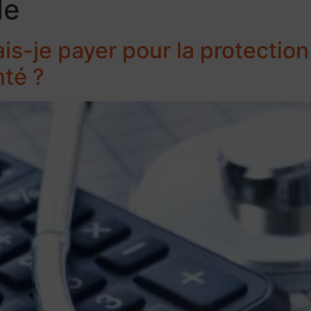
le
is-je payer pour la protection
té ?