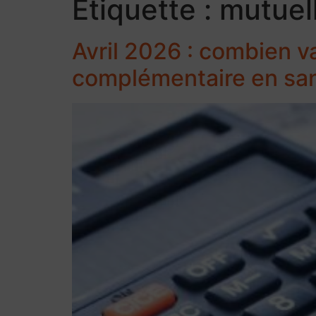
Étiquette :
mutuel
Avril 2026 : combien va
complémentaire en san