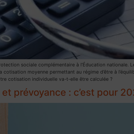
tection sociale complémentaire à l’Éducation nationale. Le 
e la cotisation moyenne permettant au régime d’être à l’équil
 cotisation individuelle va-t-elle être calculée ?
t prévoyance : c’est pour 20