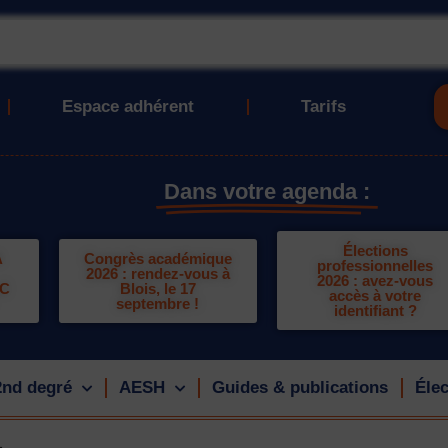
Espace adhérent
Tarifs
Dans votre agenda :
Élections
A
Congrès académique
professionnelles
2026 : rendez-vous à
2026 : avez-vous
LC
Blois, le 17
accès à votre
septembre !
identifiant ?
2nd degré
AESH
Guides & publications
Élec