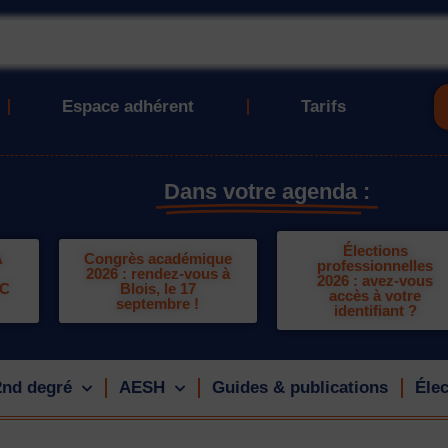
Espace adhérent
Tarifs
Dans votre agenda :
Élections
A
Congrès académique
professionnelles
2026 : rendez-vous à
2026 : avez-vous
LC
Blois, le 17
accès à votre
septembre !
identifiant ?
2nd degré
AESH
Guides & publications
Élec