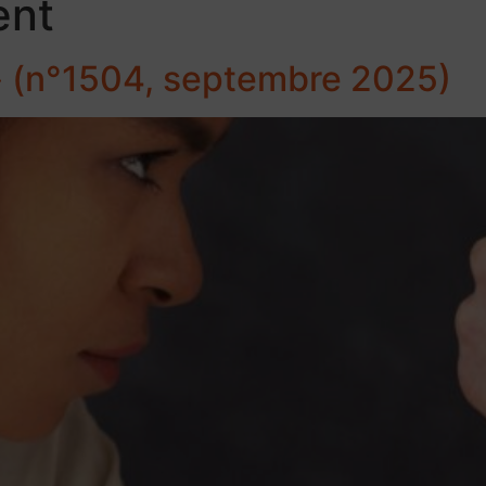
ent
» (n°1504, septembre 2025)