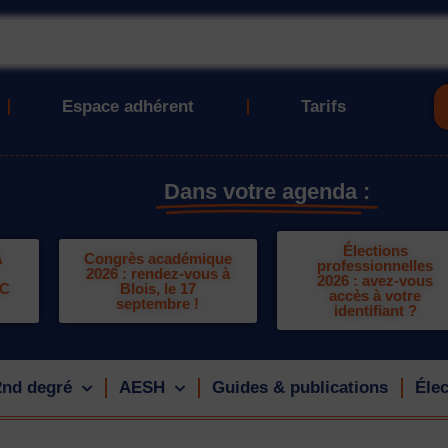
Espace adhérent
Tarifs
Dans votre agenda :
Élections
A
Congrès académique
professionnelles
2026 : rendez-vous à
2026 : avez-vous
LC
Blois, le 17
accès à votre
septembre !
identifiant ?
2nd degré
AESH
Guides & publications
Élec