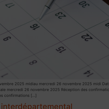
ovembre 2025 midiau mercredi 26 novembre 2025 midi Date
dicale mercredi 26 novembre 2025 Réception des confirmati
es confirmations […]
 interdépartemental