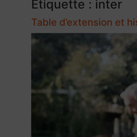
Étiquette :
inter
Table d’extension et hi