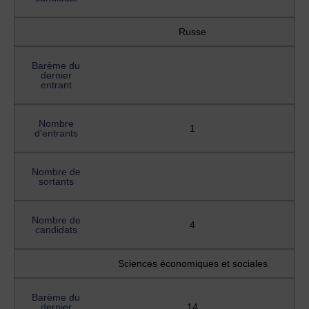
Russe
Barème du
dernier
entrant
Nombre
1
d'entrants
Nombre de
sortants
Nombre de
4
candidats
Sciences économiques et sociales
Barème du
dernier
14