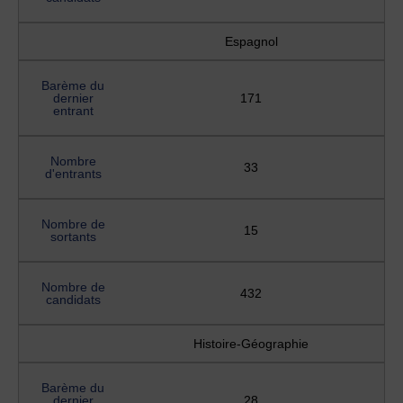
Espagnol
Barème du
dernier
171
entrant
Nombre
33
d'entrants
Nombre de
15
sortants
Nombre de
432
candidats
Histoire-Géographie
Barème du
dernier
28