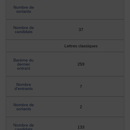
Nombre de
sortants
Nombre de
37
candidats
Lettres classiques
Barème du
dernier
259
entrant
Nombre
7
d'entrants
Nombre de
2
sortants
Nombre de
133
candidats