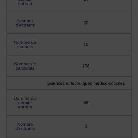
entrant
Nombre
20
d'entrants
Nombre de
10
sortants
Nombre de
178
candidats
Sciences et techniques médico-sociales
Barème du
dernier
69
entrant
Nombre
3
d'entrants