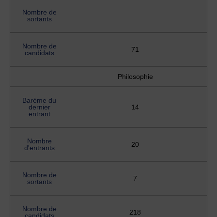
Nombre de
sortants
Nombre de
71
candidats
Philosophie
Barème du
dernier
14
entrant
Nombre
20
d'entrants
Nombre de
7
sortants
Nombre de
218
candidats