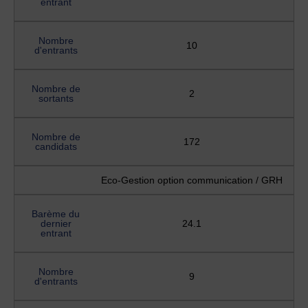
entrant
Nombre
10
d'entrants
Nombre de
2
sortants
Nombre de
172
candidats
Eco-Gestion option communication / GRH
Barème du
dernier
24.1
entrant
Nombre
9
d'entrants