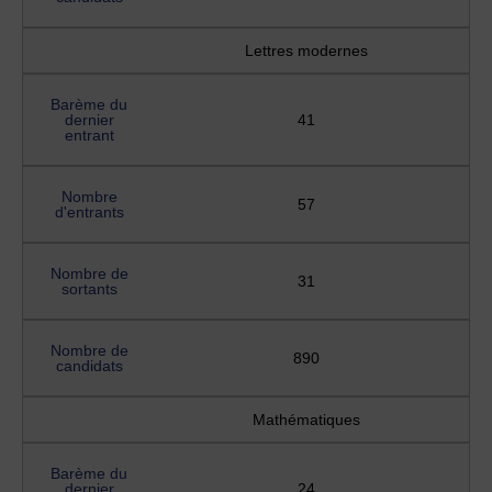
Lettres modernes
Barème du
dernier
41
entrant
Nombre
57
d'entrants
Nombre de
31
sortants
Nombre de
890
candidats
Mathématiques
Barème du
dernier
24