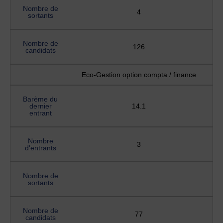
Nombre de
4
sortants
Nombre de
126
candidats
Eco-Gestion option compta / finance
Barème du
dernier
14.1
entrant
Nombre
3
d'entrants
Nombre de
sortants
Nombre de
77
candidats