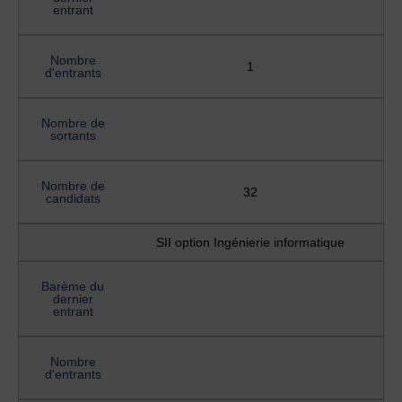
entrant
Nombre
1
d'entrants
Nombre de
sortants
Nombre de
32
candidats
SII option Ingénierie informatique
Barème du
dernier
entrant
Nombre
d'entrants