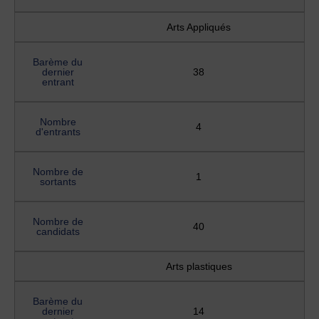
Arts Appliqués
Barème du
dernier
38
entrant
Nombre
4
d'entrants
Nombre de
1
sortants
Nombre de
40
candidats
Arts plastiques
Barème du
dernier
14