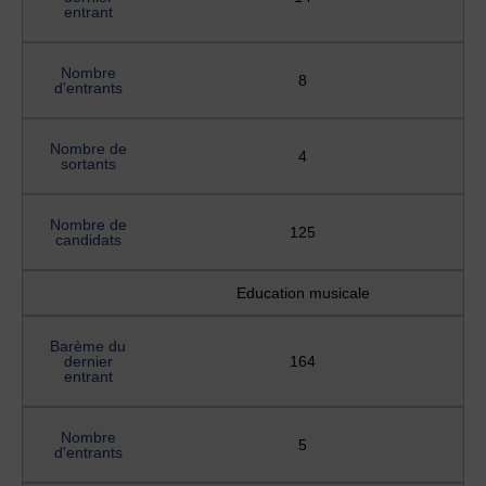
entrant
Nombre
8
d'entrants
Nombre de
4
sortants
Nombre de
125
candidats
Education musicale
Barème du
dernier
164
entrant
Nombre
5
d'entrants