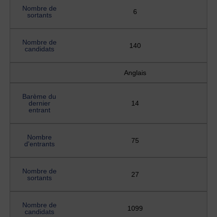
Nombre de
6
sortants
Nombre de
140
candidats
Anglais
Barème du
dernier
14
entrant
Nombre
75
d'entrants
Nombre de
27
sortants
Nombre de
1099
candidats