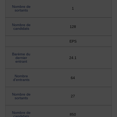
Nombre de
1
sortants
Nombre de
128
candidats
EPS
Barème du
dernier
24.1
entrant
Nombre
64
d'entrants
Nombre de
27
sortants
Nombre de
850
candidats