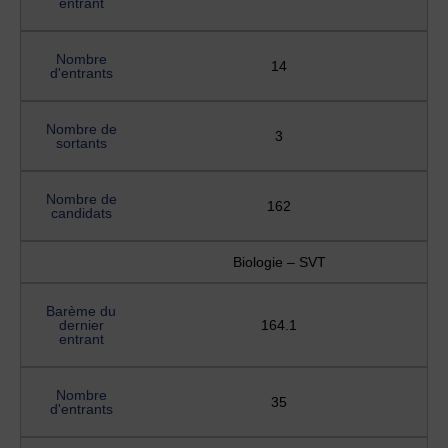
entrant
Nombre
14
d'entrants
Nombre de
3
sortants
Nombre de
162
candidats
Biologie – SVT
Barème du
dernier
164.1
entrant
Nombre
35
d'entrants