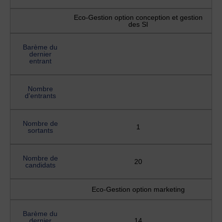
Eco-Gestion option conception et gestion
des SI
Barème du
dernier
entrant
Nombre
d'entrants
Nombre de
1
sortants
Nombre de
20
candidats
Eco-Gestion option marketing
Barème du
dernier
14