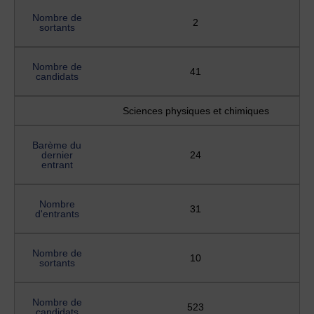
Nombre de
2
sortants
Nombre de
41
candidats
Sciences physiques et chimiques
Barème du
dernier
24
entrant
Nombre
31
d'entrants
Nombre de
10
sortants
Nombre de
523
candidats