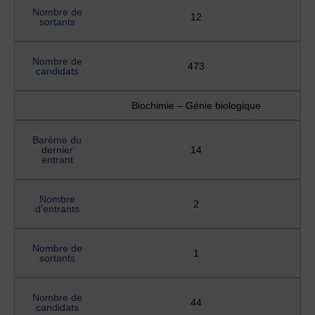
Nombre de
12
sortants
Nombre de
473
candidats
Biochimie – Génie biologique
Barème du
dernier
14
entrant
Nombre
2
d'entrants
Nombre de
1
sortants
Nombre de
44
candidats