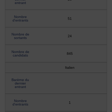
entrant
Nombre
51
d'entrants
Nombre de
24
sortants
Nombre de
845
candidats
Italien
Barème du
dernier
entrant
Nombre
1
d'entrants