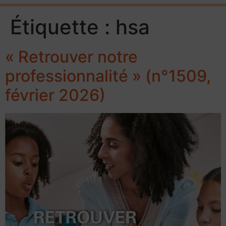
Étiquette :
hsa
« Retrouver notre
professionnalité » (n°1509,
février 2026)