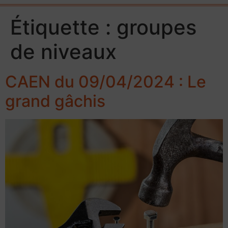
Étiquette :
groupes
de niveaux
CAEN du 09/04/2024 : Le
grand gâchis