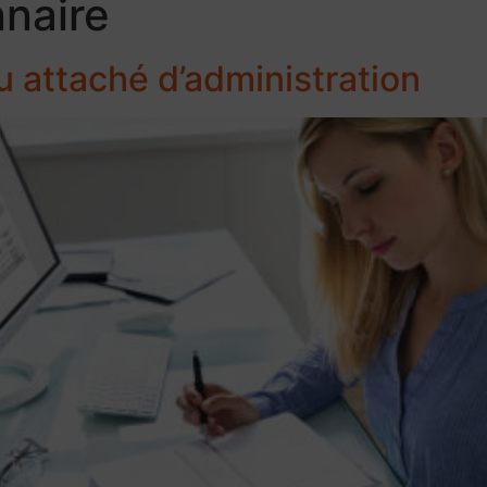
nnaire
u attaché d’administration