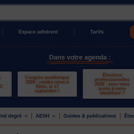
Espace adhérent
Tarifs
Dans votre agenda :
Élections
A
Congrès académique
professionnelles
2026 : rendez-vous à
2026 : avez-vous
LC
Blois, le 17
accès à votre
septembre !
identifiant ?
2nd degré
AESH
Guides & publications
Élec