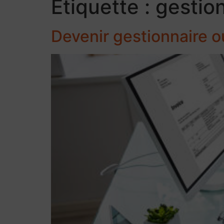
Étiquette :
gestio
Devenir gestionnaire o