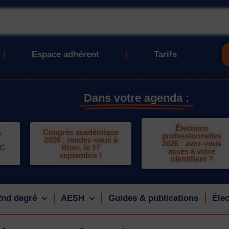
Espace adhérent
Tarifs
Dans votre agenda :
Élections
A
Congrès académique
professionnelles
2026 : rendez-vous à
2026 : avez-vous
LC
Blois, le 17
accès à votre
septembre !
identifiant ?
2nd degré
AESH
Guides & publications
Élec