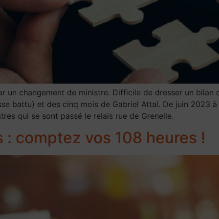
 un changement de ministre. Difficile de dresser un bilan 
e battu) et des cinq mois de Gabriel Attal. De juin 2023 à
res qui se sont passé le relais rue de Grenelle.
 : comptez vos 108 heures !