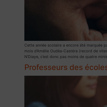
Cette année scolaire a encore été marquée par
mois d’Amélie Oudéa-Castéra (record de vitess
N’Diaye, c’est donc pas moins de quatre minist
Professeurs des écoles