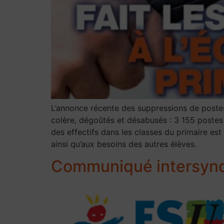
L’annonce récente des suppressions de postes
colère, dégoûtés et désabusés : 3 155 postes
des effectifs dans les classes du primaire es
ainsi qu’aux besoins des autres élèves.
Communiqué intersyndic