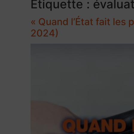
Étiquette :
évaluat
« Quand l’État fait les
2024)