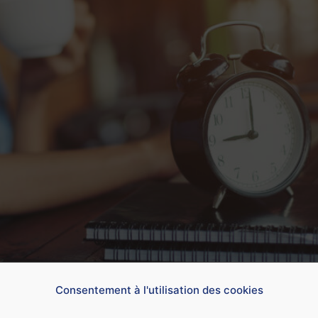
gations de service sont de 24 heures hebdomadaires devant 
Consentement à l'utilisation des cookies
ois insuffisantes petites heures par semaine).
éclaircir tout cela.