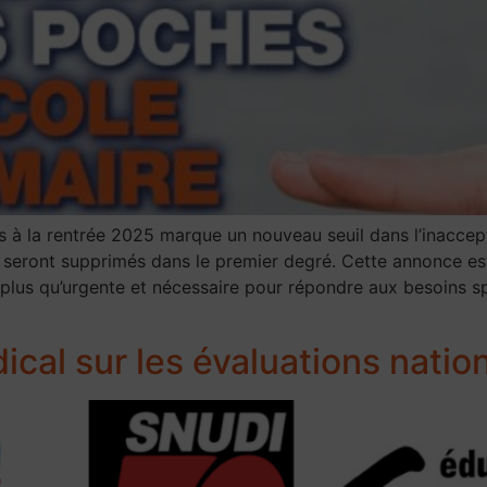
 à la rentrée 2025 marque un nouveau seuil dans l’inaccep
 seront supprimés dans le premier degré. Cette annonce es
t plus qu’urgente et nécessaire pour répondre aux besoins 
al sur les évaluations natio