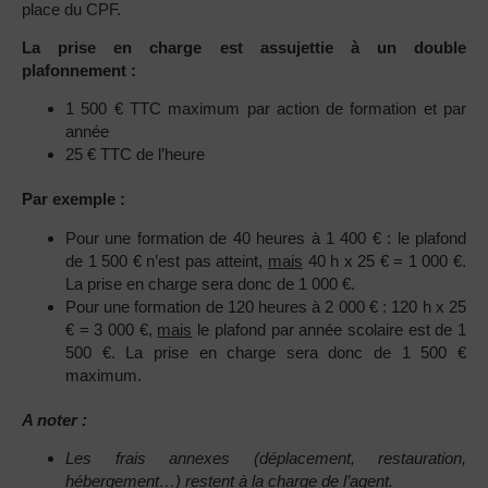
place du CPF.
La prise en charge est assujettie à un double
plafonnement :
1 500 € TTC maximum par action de formation et par
année
25 € TTC de l’heure
Par exemple :
Pour une formation de 40 heures à 1 400 € : le plafond
de 1 500 € n’est pas atteint,
mais
40 h x 25 € = 1 000 €.
La prise en charge sera donc de 1 000 €.
Pour une formation de 120 heures à 2 000 € : 120 h x 25
€ = 3 000 €,
mais
le plafond par année scolaire est de 1
500 €. La prise en charge sera donc de 1 500 €
maximum.
A noter :
Les frais annexes (déplacement, restauration,
hébergement…) restent à la charge de l’agent.