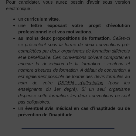
Pour candidater, vous aurez besoin d’avoir sous version
électronique :
un
curriculum vitae
,
une
lettre exposant votre projet d’évolution
professionnelle et vos motivations
,
au moins deux propositions de formation
.
Celles-ci
se présentent sous la forme de deux conventions pré-
complétées par deux organismes de formation différents
et le bénéficiaire. Ces conventions doivent comporter en
annexe la description de la formation : contenu et
nombre d’heures de formation. À défaut de convention, il
est également possible de fournir des devis formulés au
nom de votre
DSDEN d’affectation
(pour les
enseignants du 1er degré). Si un seul organisme
dispense cette formation, les deux conventions ne sont
pas obligatoires.
un
éventuel avis médical en cas d’inaptitude ou de
prévention de l’inaptitude
.