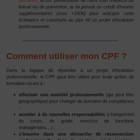
fonctions
, et sur présentation de l’avis d’un médecin du
travail ou de prévention, la loi prévoit un crédit d’heures
supplémentaires (max +150h) pour anticiper cette
échéance et construire au plus tôt un projet d’évolution
professionnelle.
Comment utiliser mon CPF ?
Dans la logique de répondre à un projet d’évolution
professionnelle, le CPF peut être utilisé pour toute action de
formation visant à :
effectuer une
mobilité professionnelle
(qui peut être
géographique) pour changer de domaine de compétence
;
accéder à de nouvelles responsabilités
(changement
de corps, de grade, exercice de fonctions
managériales…) ;
s’inscrire dans une démarche de reconversion