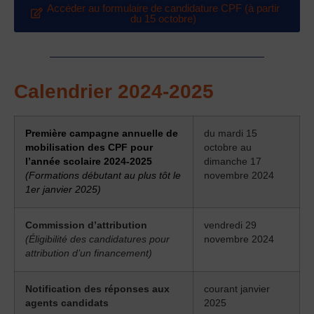
Accéder au formulaire de candidature CPF (à partir
du 15 octobre)
Calendrier 2024-2025
Première campagne annuelle de
du mardi 15
mobilisation des CPF pour
octobre au
l’année scolaire 2024-2025
dimanche 17
(Formations débutant au plus tôt le
novembre 2024
1er janvier 2025)
Commission d’attribution
vendredi 29
(Éligibilité des candidatures pour
novembre 2024
attribution d’un financement)
Notification des réponses aux
courant janvier
agents candidats
2025