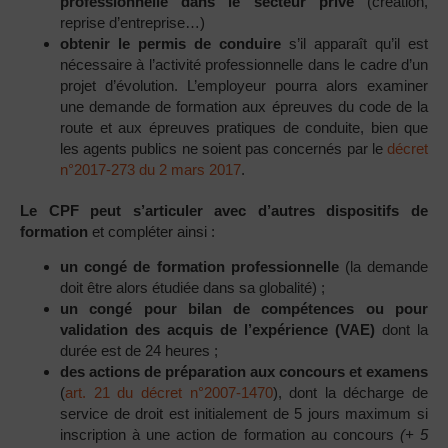
professionnelle dans le secteur privé
(création,
reprise d’entreprise…)
obtenir le permis de conduire
s’il apparaît qu’il est
nécessaire à l’activité professionnelle dans le cadre d’un
projet d’évolution. L’employeur pourra alors examiner
une demande de formation aux épreuves du code de la
route et aux épreuves pratiques de conduite, bien que
les agents publics ne soient pas concernés par le
décret
n°2017-273 du 2 mars 2017
.
Le CPF peut s’articuler avec d’autres dispositifs de
formation
et compléter ainsi :
un congé de formation professionnelle
(la demande
doit être alors étudiée dans sa globalité) ;
un congé pour bilan de compétences ou pour
validation des acquis de l’expérience (VAE)
dont la
durée est de 24 heures ;
des actions de préparation aux concours et examens
(
art. 21 du décret n°2007-1470
), dont la décharge de
service de droit est initialement de 5 jours maximum si
inscription à une action de formation au concours
(+ 5