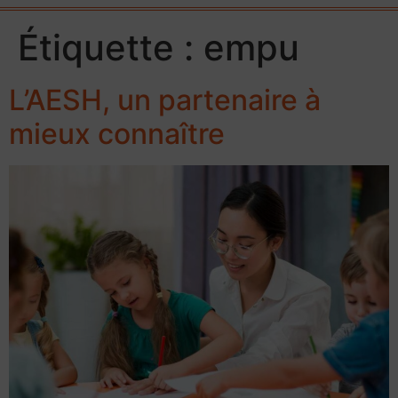
Étiquette :
empu
L’AESH, un partenaire à
mieux connaître