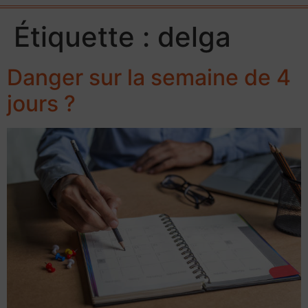
Étiquette :
delga
Danger sur la semaine de 4
jours ?