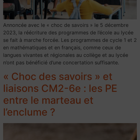
Annoncée avec le « choc de savoirs » le 5 décembre
2023, la réécriture des programmes de l’école au lycée
se fait à marche forcée. Les programmes de cycle 1 et 2
en mathématiques et en français, comme ceux de
langues vivantes et régionales au collège et au lycée
n’ont pas bénéficié d’une concertation suffisante.
« Choc des savoirs » et
liaisons CM2-6e : les PE
entre le marteau et
l’enclume ?