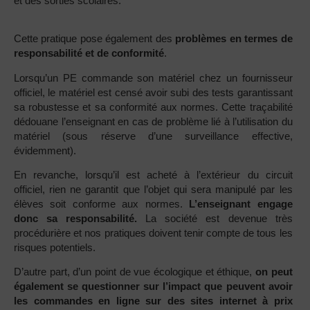
et des sorties scolaires.
Cette pratique pose également des
problèmes en termes de
responsabilité et de conformité
.
Lorsqu’un PE commande son matériel chez un fournisseur
officiel, le matériel est censé avoir subi des tests garantissant
sa robustesse et sa conformité aux normes. Cette traçabilité
dédouane l’enseignant en cas de problème lié à l’utilisation du
matériel (sous réserve d’une surveillance effective,
évidemment).
En revanche, lorsqu’il est acheté à l’extérieur du circuit
officiel, rien ne garantit que l’objet qui sera manipulé par les
élèves soit conforme aux normes.
L’enseignant engage
donc sa responsabilité.
La société est devenue très
procédurière et nos pratiques doivent tenir compte de tous les
risques potentiels.
D’autre part, d’un point de vue écologique et éthique,
on peut
également se questionner sur l’impact que peuvent avoir
les commandes en ligne sur des sites internet à prix