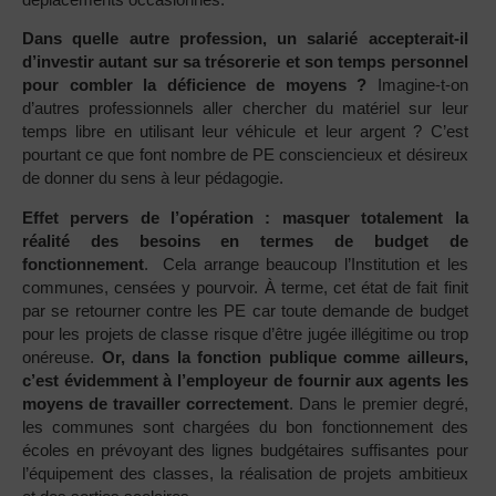
Dans quelle autre profession, un salarié accepterait-il
d’investir autant sur sa trésorerie et son temps personnel
pour combler la déficience de moyens ?
Imagine-t-on
d’autres professionnels aller chercher du matériel sur leur
temps libre en utilisant leur véhicule et leur argent ? C’est
pourtant ce que font nombre de PE consciencieux et désireux
de donner du sens à leur pédagogie.
Effet pervers de l’opération : masquer totalement la
réalité des besoins en termes de budget de
fonctionnement
. Cela arrange beaucoup l’Institution et les
communes, censées y pourvoir. À terme, cet état de fait finit
par se retourner contre les PE car toute demande de budget
pour les projets de classe risque d’être jugée illégitime ou trop
onéreuse.
Or, dans la fonction publique comme ailleurs,
c’est évidemment à l’employeur de fournir aux agents les
moyens de travailler correctement
. Dans le premier degré,
les communes sont chargées du bon fonctionnement des
écoles en prévoyant des lignes budgétaires suffisantes pour
l’équipement des classes, la réalisation de projets ambitieux