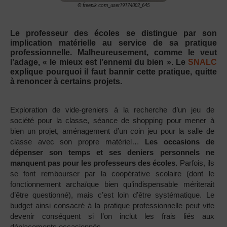
© freepik.com_user19174002_645
Le professeur des écoles se distingue par son
implication matérielle au service de sa pratique
professionnelle. Malheureusement, comme le veut
l’adage, « le mieux est l’ennemi du bien ».
Le
SNALC
explique pourquoi il faut bannir cette pratique, quitte
à renoncer à certains projets.
Exploration de vide-greniers à la recherche d’un jeu de
société pour la classe, séance de shopping pour mener à
bien un projet, aménagement d’un coin jeu pour la salle de
classe avec son propre matériel…
Les occasions de
dépenser son temps et ses deniers personnels ne
manquent pas pour les professeurs des écoles.
Parfois, ils
se font rembourser par la coopérative scolaire (dont le
fonctionnement archaïque bien qu’indispensable mériterait
d’être questionné), mais c’est loin d’être systématique. Le
budget ainsi consacré à la pratique professionnelle peut vite
devenir conséquent si l’on inclut les frais liés aux
déplacements occasionnés.