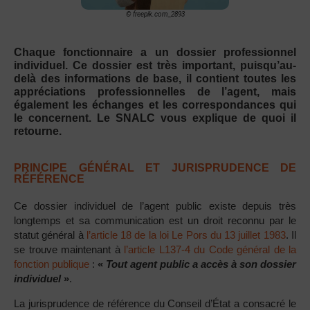
© freepik.com_2893
Chaque fonctionnaire a un dossier professionnel
individuel. Ce dossier est très important, puisqu’au-
delà des informations de base, il contient toutes les
appréciations professionnelles de l’agent, mais
également les échanges et les correspondances qui
le concernent. Le SNALC vous explique de quoi il
retourne.
PRINCIPE GÉNÉRAL ET JURISPRUDENCE DE
RÉFÉRENCE
Ce dossier individuel de l’agent public existe depuis très
longtemps et sa communication est un droit reconnu par le
statut général à
l’article 18 de la loi Le Pors du 13 juillet 1983
. Il
se trouve maintenant à
l’article L137-4 du Code général de la
fonction publique
:
«
Tout agent public a accès à son dossier
individuel
»
.
La jurisprudence de référence du Conseil d’État a consacré le