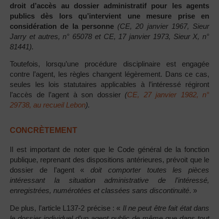
droit d’accès au dossier administratif pour les agents
publics dès lors qu’intervient une mesure prise en
considération de la personne
(CE, 20 janvier 1967, Sieur
Jarry et autres, n° 65078 et CE, 17 janvier 1973, Sieur X, n°
81441).
Toutefois, lorsqu’une procédure disciplinaire est engagée
contre l’agent, les règles changent légèrement. Dans ce cas,
seules les lois statutaires applicables à l’intéressé régiront
l’accès de l’agent à son dossier
(
CE, 27 janvier 1982, n°
29738, au recueil Lebon
).
CONCRÈTEMENT
Il est important de noter que le Code général de la fonction
publique, reprenant des dispositions antérieures, prévoit que le
dossier de l’agent «
doit comporter toutes les pièces
intéressant la situation administrative de l’intéressé,
enregistrées, numérotées et classées sans discontinuité
. »
De plus, l’article L137-2 précise : «
Il ne peut être fait état dans
le dossier individuel d’un agent public de même que dans tout