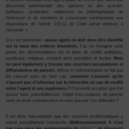
document administratif, des opinions ou des activités
politiques, syndicales, religieuses ou philosophiques de
l’intéressé ni de mentions le concernant contrevenant aux
dispositions de l’article 133-11 du Code pénal relatives à
l’amnistie
. »
Ceci est primordial :
aucun agent ne doit donc être identifié
sur la base des critères énumérés
. Car, on l’imagine sans
peine, les discriminations sur la base de motifs politiques,
syndicaux, religieux, seraient alors possibles et faciles.
Mais
on peut également y trouver des courriers accusatoires et
diffamatoires de parents
. Même si l’administration ne fait que
les classer sans en faire cas,
comment s’assurer qu’ils
n’auront pas d’influence sur la hiérarchie en cas de conflit
entre l’agent et ses supérieurs ?
Comment accepter que l’on
puisse faire, potentiellement, l’objet d’accusations de parents
sans en avoir connaissance et sans pouvoir s’en défendre ?
Il est donc inacceptable que des courriers problématiques y
soient possiblement conservés.
Malheureusement, il n’est
pas rare pour les représentants du
SNALC
de découvrir