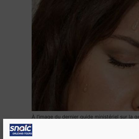
À l’image du dernier guide ministériel sur la
tant qu’il n’y a pas à mettre la main à la poc
stores ? Avez-vous dans ce cas pensé à emmene