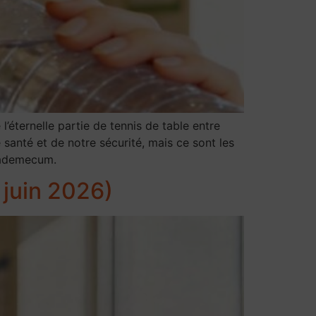
 l’éternelle partie de tennis de table entre
e santé et de notre sécurité, mais ce sont les
 vademecum.
, juin 2026)