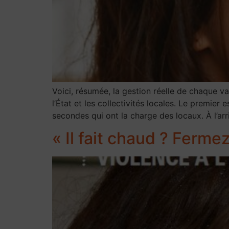
Voici, résumée, la gestion réelle de chaque vag
l’État et les collectivités locales. Le premier
secondes qui ont la charge des locaux. À l’ar
« Il fait chaud ? Ferme