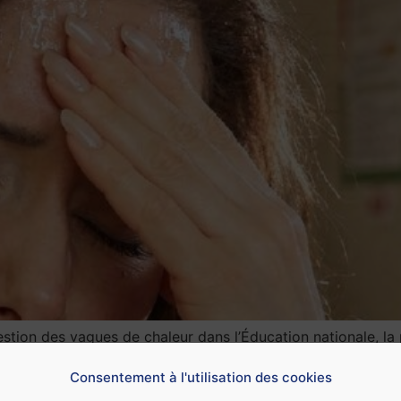
 gestion des vagues de chaleur dans l’Éducation nationale, l
he. 35 degrés dans votre salle de classe ? Mais il faut bais
Consentement à l'utilisation des cookies
r vos élèves dans une salle plus fraîche ? Vraiment, il n’y