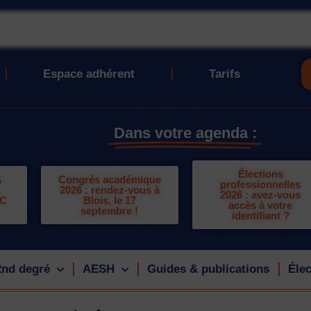
Espace adhérent
Tarifs
Dans votre agenda :
Élections
A
Congrès académique
professionnelles
2026 : rendez-vous à
2026 : avez-vous
LC
Blois, le 17
accès à votre
septembre !
identifiant ?
2nd degré
AESH
Guides & publications
Élec