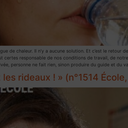
ue de chaleur. Il n’y a aucune solution. Et c’est le retour de
 est certes responsable de nos conditions de travail, de notr
rivée, personne ne fait rien, sinon produire du guide et du
z les rideaux ! » (n°1514 École