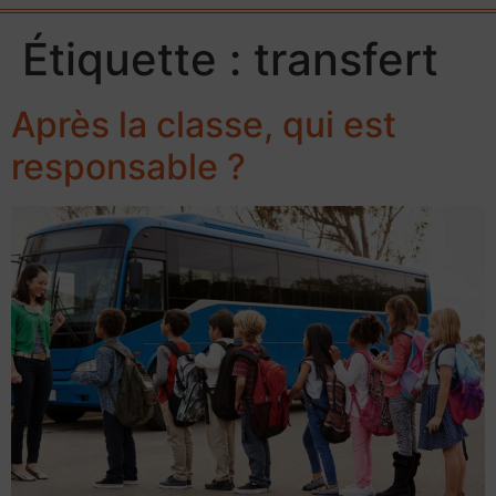
Étiquette :
transfert
Après la classe, qui est
responsable ?