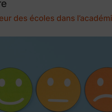
re
eur des écoles dans l’académ