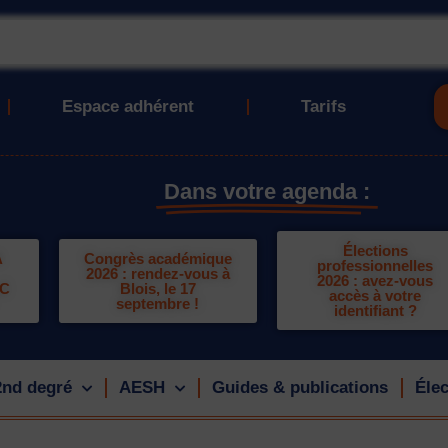
Espace adhérent
Tarifs
Dans votre agenda :
Élections
A
Congrès académique
professionnelles
2026 : rendez-vous à
2026 : avez-vous
LC
Blois, le 17
accès à votre
septembre !
identifiant ?
2nd degré
AESH
Guides & publications
Élec