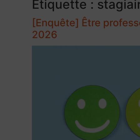
Étiquette :
stagiai
[Enquête] Être profess
2026