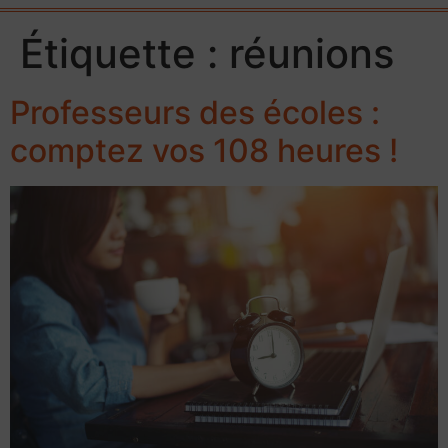
Étiquette :
réunions
Professeurs des écoles :
comptez vos 108 heures !