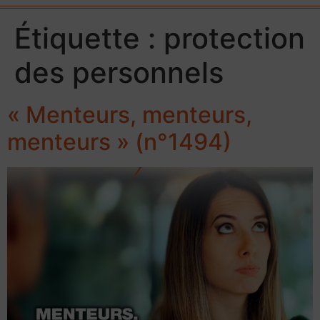
Étiquette :
protection
des personnels
« Menteurs, menteurs,
menteurs » (n°1494)