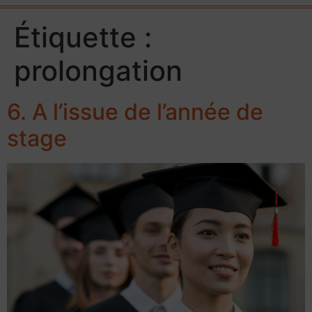
Étiquette :
prolongation
6. A l’issue de l’année de
stage