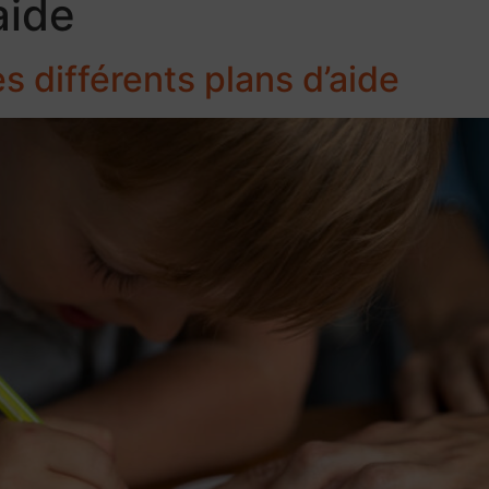
aide
es différents plans d’aide