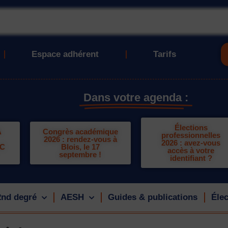
Espace adhérent
Tarifs
Dans votre agenda :
Élections
A
Congrès académique
professionnelles
2026 : rendez-vous à
2026 : avez-vous
LC
Blois, le 17
accès à votre
septembre !
identifiant ?
2nd degré
AESH
Guides & publications
Élec