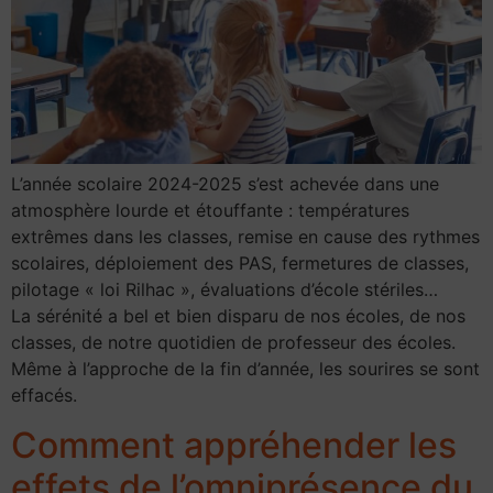
L’année scolaire 2024-2025 s’est achevée dans une
atmosphère lourde et étouffante : températures
extrêmes dans les classes, remise en cause des rythmes
scolaires, déploiement des PAS, fermetures de classes,
pilotage « loi Rilhac », évaluations d’école stériles…
La sérénité a bel et bien disparu de nos écoles, de nos
classes, de notre quotidien de professeur des écoles.
Même à l’approche de la fin d’année, les sourires se sont
effacés.
Comment appréhender les
effets de l’omniprésence du