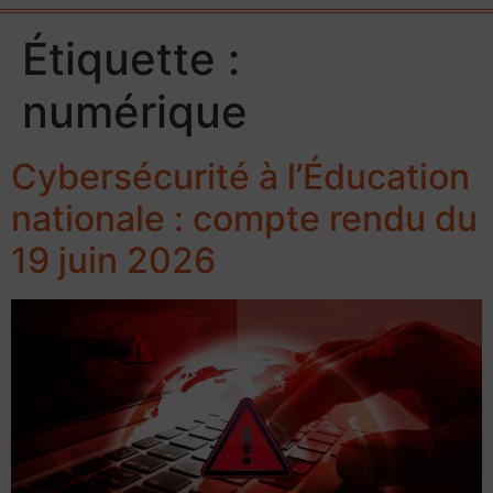
Étiquette :
numérique
Cybersécurité à l’Éducation
nationale : compte rendu du
19 juin 2026