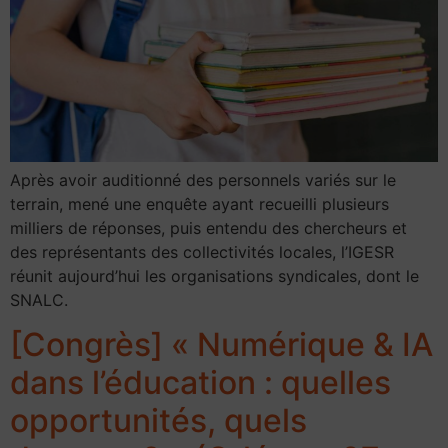
Après avoir auditionné des personnels variés sur le
terrain, mené une enquête ayant recueilli plusieurs
milliers de réponses, puis entendu des chercheurs et
des représentants des collectivités locales, l’IGESR
réunit aujourd’hui les organisations syndicales, dont le
SNALC.
[Congrès] « Numérique & IA
dans l’éducation : quelles
opportunités, quels