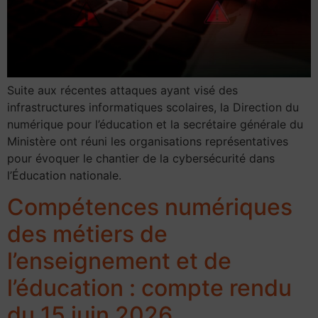
Suite aux récentes attaques ayant visé des
infrastructures informatiques scolaires, la Direction du
numérique pour l’éducation et la secrétaire générale du
Ministère ont réuni les organisations représentatives
pour évoquer le chantier de la cybersécurité dans
l’Éducation nationale.
Compétences numériques
des métiers de
l’enseignement et de
l’éducation : compte rendu
du 15 juin 2026