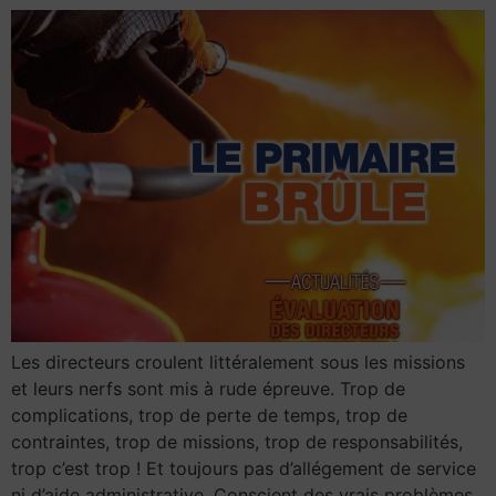
Les directeurs croulent littéralement sous les missions
et leurs nerfs sont mis à rude épreuve. Trop de
complications, trop de perte de temps, trop de
contraintes, trop de missions, trop de responsabilités,
trop c’est trop ! Et toujours pas d’allégement de service
ni d’aide administrative. Conscient des vrais problèmes