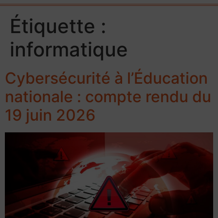
Étiquette :
informatique
Cybersécurité à l’Éducation
nationale : compte rendu du
19 juin 2026