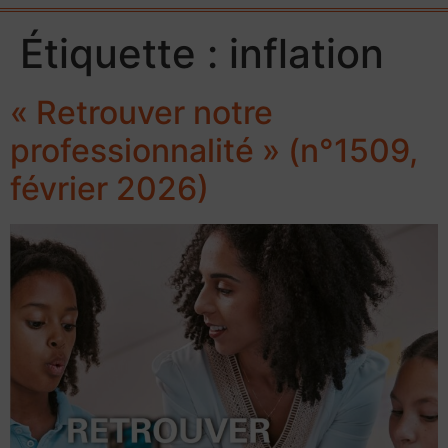
Étiquette :
inflation
« Retrouver notre
professionnalité » (n°1509,
février 2026)