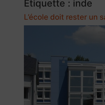
Étiquette :
inde
L’école doit rester un 