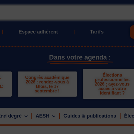
Espace adhérent
Tarifs
Dans votre agenda :
Élections
A
Congrès académique
professionnelles
2026 : rendez-vous à
2026 : avez-vous
LC
Blois, le 17
accès à votre
septembre !
identifiant ?
2nd degré
AESH
Guides & publications
Élec