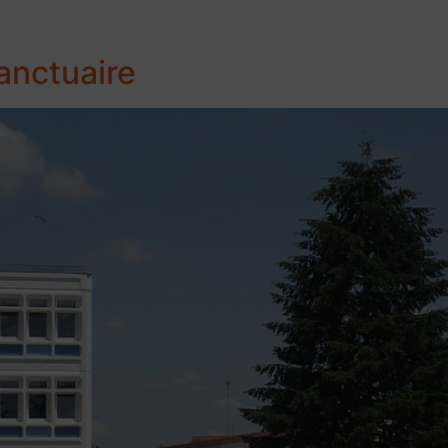
sanctuaire