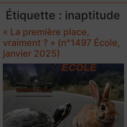
Étiquette :
inaptitude
« La première place,
vraiment ? » (n°1497 École,
janvier 2025)