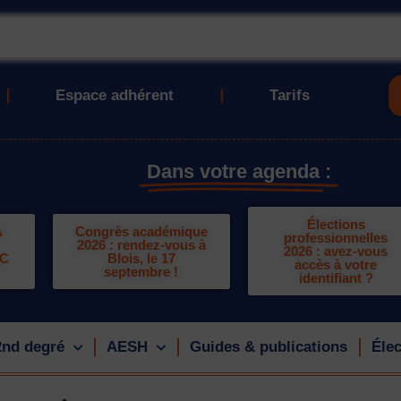
Espace adhérent
Tarifs
Dans votre agenda :
Élections
A
Congrès académique
professionnelles
2026 : rendez-vous à
2026 : avez-vous
LC
Blois, le 17
accès à votre
septembre !
identifiant ?
2nd degré
AESH
Guides & publications
Élec