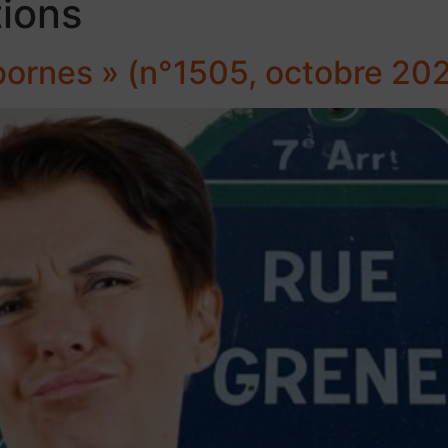
tions
bornes » (n°1505, octobre 20