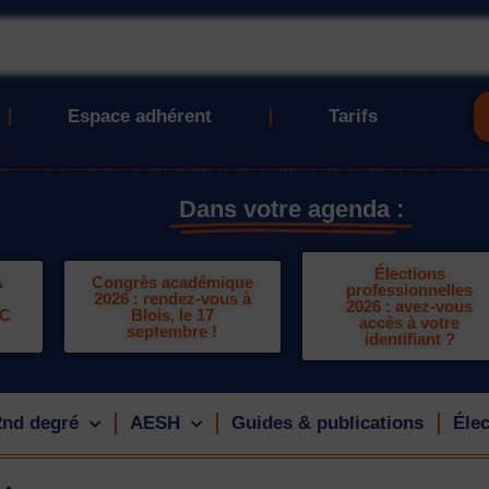
Espace adhérent
Tarifs
Dans votre agenda :
Élections
A
Congrès académique
professionnelles
2026 : rendez-vous à
2026 : avez-vous
LC
Blois, le 17
accès à votre
septembre !
identifiant ?
2nd degré
AESH
Guides & publications
Élec